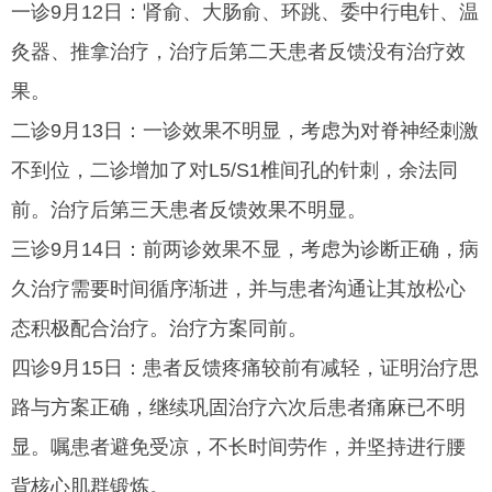
一诊9月12日：肾俞、大肠俞、环跳、委中行电针、温
灸器、推拿治疗，治疗后第二天患者反馈没有治疗效
果。
二诊9月13日：一诊效果不明显，考虑为对脊神经刺激
不到位，二诊增加了对L5/S1椎间孔的针刺，余法同
前。治疗后第三天患者反馈效果不明显。
三诊9月14日：前两诊效果不显，考虑为诊断正确，病
久治疗需要时间循序渐进，并与患者沟通让其放松心
态积极配合治疗。治疗方案同前。
四诊9月15日：患者反馈疼痛较前有减轻，证明治疗思
路与方案正确，继续巩固治疗六次后患者痛麻已不明
显。嘱患者避免受凉，不长时间劳作，并坚持进行腰
背核心肌群锻炼。