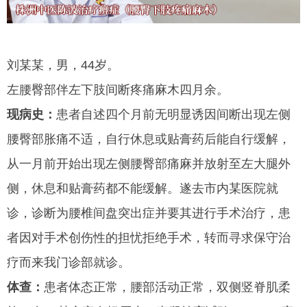
刘某某，男，44岁。
左腰臀部伴左下肢间断疼痛麻木四月余。
现病史：
患者自述四个月前无明显诱因间断出现左侧
腰臀部胀痛不适，自行休息或贴膏药后能自行缓解，
从一月前开始出现左侧腰臀部痛麻并放射至左大腿外
侧，休息和贴膏药都不能缓解。遂去市内某医院就
诊，诊断为腰椎间盘突出症并要其进行手术治疗，患
者因对手术创伤性的担忧拒绝手术，转而寻求保守治
疗而来我门诊部就诊。
体查：
患者体态正常，腰部活动正常，双侧竖脊肌柔