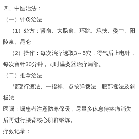
四、中医治法：
（一）针灸治法：
（1）处方：肾俞、大肠俞、环跳、承扶、委中、阳
陵泉、昆仑
（2）操作：每次治疗选取3～5穴，得气后上电针，
每次留针30分钟，同时温灸器治疗局部。
（二）推拿治法：
腰部行滚法、一指禅、点按弹拨法，腰部摇法及斜
板法。
医嘱：嘱患者注意防寒保暖，尽量多休息待疼痛消失
后再进行腰背核心肌群锻炼。
疗效记录：